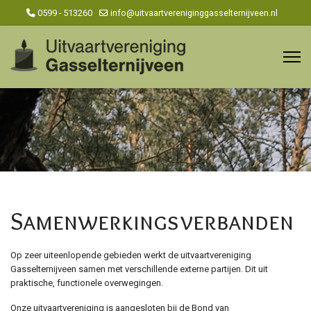
0599 - 513260
info@uitvaartvereniginggasselternijveen.nl
Samenwerkingsverbanden
Op zeer uiteenlopende gebieden werkt de uitvaartvereniging
Gasselternijveen samen met verschillende externe partijen. Dit uit
praktische, functionele overwegingen.
Onze uitvaartvereniging is aangesloten bij de Bond van